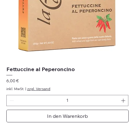
Fettuccine al Peperoncino
Preis
6,00 €
inkl. MwSt.
|
zzgl. Versand
In den Warenkorb