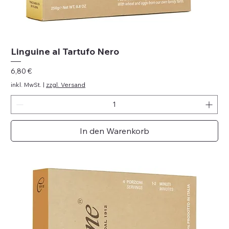
Linguine al Tartufo Nero
Preis
6,80 €
inkl. MwSt.
|
zzgl. Versand
In den Warenkorb