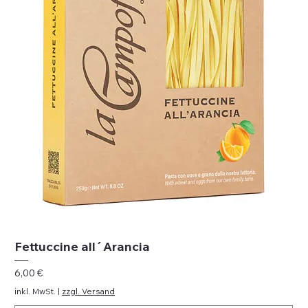
Fettuccine all´Arancia
Preis
6,00 €
inkl. MwSt.
|
zzgl. Versand