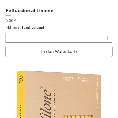
Fettuccine al Limone
Preis
6,00 €
inkl. MwSt.
|
zzgl. Versand
In den Warenkorb