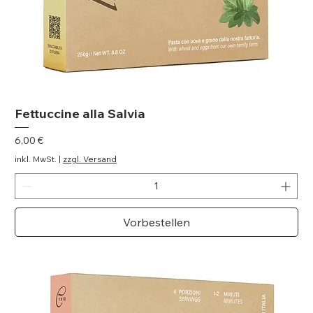
Fettuccine alla Salvia
Preis
6,00 €
inkl. MwSt.
|
zzgl. Versand
Vorbestellen