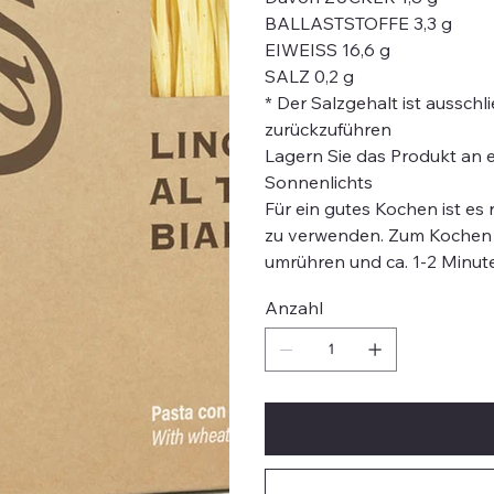
BALLASTSTOFFE 3,3 g
EIWEISS 16,6 g
SALZ 0,2 g
* Der Salzgehalt ist aussch
zurückzuführen
Lagern Sie das Produkt an 
Sonnenlichts
Für ein gutes Kochen ist es
zu verwenden. Zum Kochen b
umrühren und ca. 1-2 Minut
Anzahl