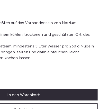
ließlich auf das Vorhandensein von Natrium
einem kühlen, trockenen und geschützten Ort. des
 ratsam, mindestens 3 Liter Wasser pro 250 g Nudeln
ringen, salzen und darin eintauchen, leicht
en kochen lassen.
In den Warenkorb