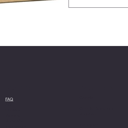
Social Media
Richtlinien
Google
FAQ
AGB
Google Bewertung
Cookies
abgeben
Versand
Rückgabe
Instagram
Impressum