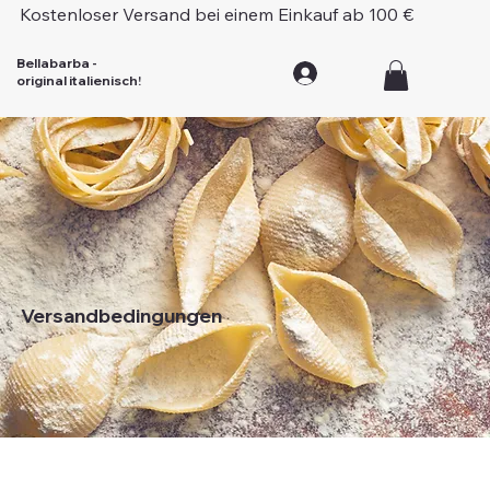
Kostenloser Versand bei einem Einkauf ab 100 €
Bellabarba -
original italienisch!
Versandbedingungen