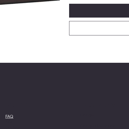
Social Media
Richtlinien
Google
FAQ
AGB
Google Bewertung
Cookies