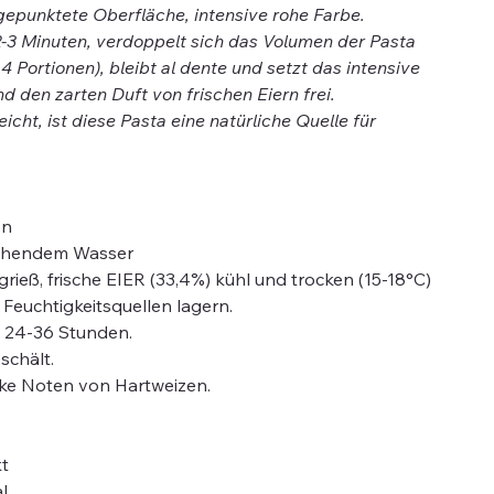
gepunktete Oberfläche, intensive rohe Farbe.
-3 Minuten, verdoppelt sich das Volumen der Pasta
 Portionen), bleibt al dente und setzt das intensive
 den zarten Duft von frischen Eiern frei.
ht, ist diese Pasta eine natürliche Quelle für
en
kochendem Wasser
rieß, frische EIER (33,4%) kühl und trocken (15-18°C)
 Feuchtigkeitsquellen lagern.
n 24-36 Stunden.
schält.
rke Noten von Hartweizen.
t
l