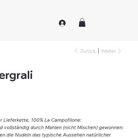
Zurück
Weiter
ergrali
r Lieferkette, 100% La Campofilone:
rd vollständig durch Mahlen (nicht Mischen) gewonnen:
en die Nudeln das typische Aussehen natürlicher