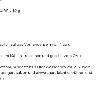
UREN 1,2 g
ließlich auf das Vorhandensein von Natrium
einem kühlen, trockenen und geschützten Ort. des
 ratsam, mindestens 3 Liter Wasser pro 250 g Nudeln
ringen, salzen und einweichen, leicht umrühren und
en.