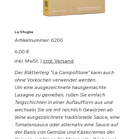
La Sfoglia
Artikelnummer:
Artikelnummer:
6200
6200
Preis
6,00 €
inkl. MwSt.
|
zzgl. Versand
Der Blätterteig "La Campofilone" kann auch
ohne Vorkochen verwendet werden.
Um eine ausgezeichnete hausgemachte
Lasagne zu genießen, rollen Sie einfach
Teigschichten in einer Auflaufform aus und
wechseln Sie sie mit reichlich Gewürzen ab
(eine ausgezeichnete traditionelle Sauce, eine
Tomatensauce oder alternativ eine Sauce auf
der Basis von Gemüse und Käsecremes der