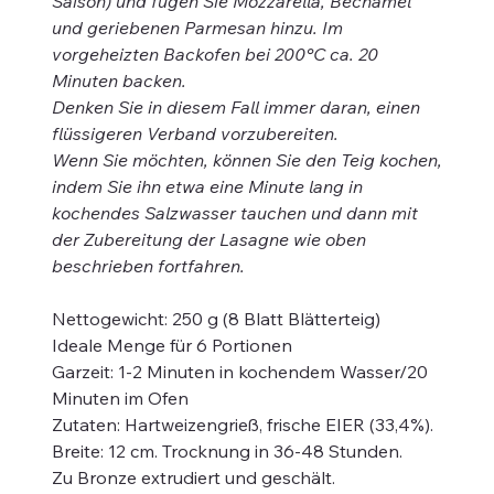
Saison) und fügen Sie Mozzarella, Béchamel
und geriebenen Parmesan hinzu. Im
vorgeheizten Backofen bei 200°C ca. 20
Minuten backen.
Denken Sie in diesem Fall immer daran, einen
flüssigeren Verband vorzubereiten.
Wenn Sie möchten, können Sie den Teig kochen,
indem Sie ihn etwa eine Minute lang in
kochendes Salzwasser tauchen und dann mit
der Zubereitung der Lasagne wie oben
beschrieben fortfahren.
Nettogewicht: 250 g (8 Blatt Blätterteig)
Ideale Menge für 6 Portionen
Garzeit: 1-2 Minuten in kochendem Wasser/20
Minuten im Ofen
Zutaten: Hartweizengrieß, frische EIER (33,4%).
Breite: 12 cm. Trocknung in 36-48 Stunden.
Zu Bronze extrudiert und geschält.