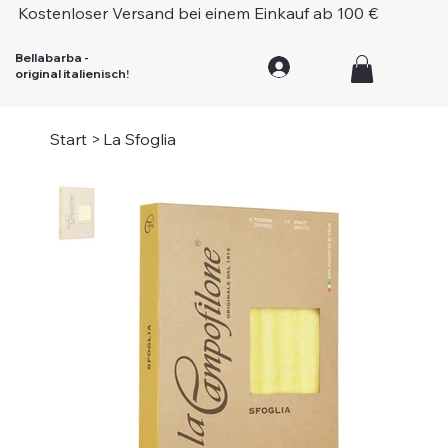
Kostenloser Versand bei einem Einkauf ab 100 €
Bellabarba -
original italienisch!
Start
>
La Sfoglia