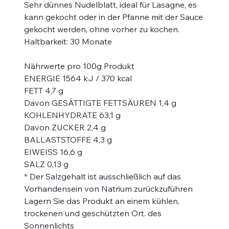
Sehr dünnes Nudelblatt, ideal für Lasagne, es
kann gekocht oder in der Pfanne mit der Sauce
gekocht werden, ohne vorher zu kochen.
Haltbarkeit: 30 Monate
Nährwerte pro 100g Produkt
ENERGIE 1564 kJ / 370 kcal
FETT 4,7 g
Davon GESÄTTIGTE FETTSÄUREN 1,4 g
KOHLENHYDRATE 63,1 g
Davon ZUCKER 2,4 g
BALLASTSTOFFE 4,3 g
EIWEISS 16,6 g
SALZ 0,13 g
* Der Salzgehalt ist ausschließlich auf das
Vorhandensein von Natrium zurückzuführen
Lagern Sie das Produkt an einem kühlen,
trockenen und geschützten Ort. des
Sonnenlichts