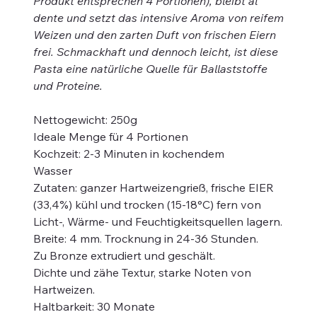
Produkt entsprechen 4 Portionen), bleibt al
dente und setzt das intensive Aroma von reifem
Weizen und den zarten Duft von frischen Eiern
frei. Schmackhaft und dennoch leicht, ist diese
Pasta eine natürliche Quelle für Ballaststoffe
und Proteine.
Nettogewicht: 250g
Ideale Menge für 4 Portionen
Kochzeit: 2-3 Minuten in kochendem
Wasser
Zutaten: ganzer Hartweizengrieß, frische EIER
(33,4%) kühl und trocken (15-18°C) fern von
Licht-, Wärme- und Feuchtigkeitsquellen lagern.
Breite: 4 mm. Trocknung in 24-36 Stunden.
Zu Bronze extrudiert und geschält.
Dichte und zähe Textur, starke Noten von
Hartweizen.
Haltbarkeit: 30 Monate