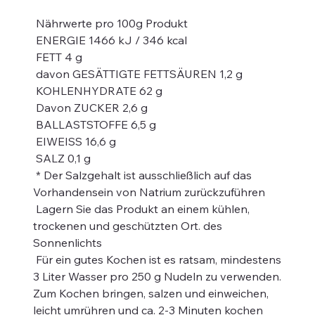
Nährwerte pro 100g Produkt
ENERGIE 1466 kJ / 346 kcal
FETT 4 g
davon GESÄTTIGTE FETTSÄUREN 1,2 g
KOHLENHYDRATE 62 g
Davon ZUCKER 2,6 g
BALLASTSTOFFE 6,5 g
EIWEISS 16,6 g
SALZ 0,1 g
* Der Salzgehalt ist ausschließlich auf das
Vorhandensein von Natrium zurückzuführen
Lagern Sie das Produkt an einem kühlen,
trockenen und geschützten Ort. des
Sonnenlichts
Für ein gutes Kochen ist es ratsam, mindestens
3 Liter Wasser pro 250 g Nudeln zu verwenden.
Zum Kochen bringen, salzen und einweichen,
leicht umrühren und ca. 2-3 Minuten kochen