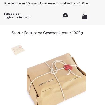
Kostenloser Versand bei einem Einkauf ab 100 €
Bellabarba -
original italienisch!
Start
>
Fettuccine Geschenk natur 1000g