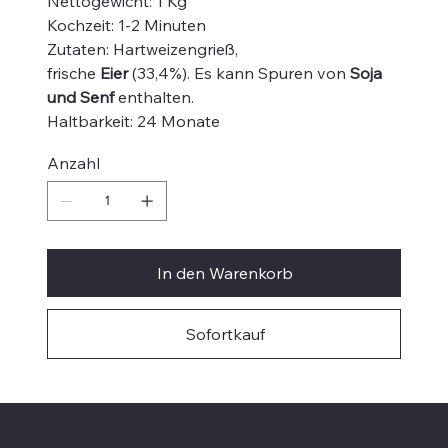
Nettogewicht: 1 Kg
Kochzeit: 1-2 Minuten
Zutaten: Hartweizengrieß,
frische
Eier
(33,4%). Es kann Spuren von
Soja
und Senf
enthalten.
Haltbarkeit: 24 Monate
Anzahl
In den Warenkorb
Sofortkauf
Bellabarba GmbH & Co. KG