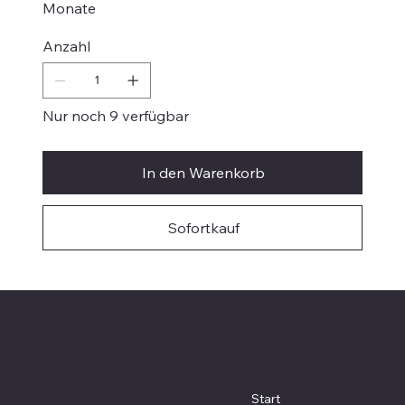
Monate
Anzahl
Nur noch 9 verfügbar
In den Warenkorb
Sofortkauf
Bellabarba GmbH & Co. KG
Menü
Adresse
Schönbergstraße 15
Start