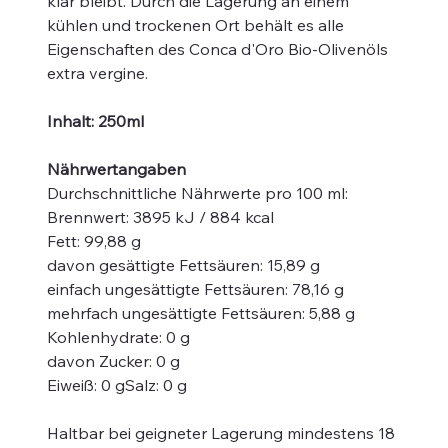
klar bleibt. Durch die Lagerung an einem
kühlen und trockenen Ort behält es alle
Eigenschaften des Conca d'Oro Bio-Olivenöls
extra vergine.
Inhalt: 250ml
Nährwertangaben
Durchschnittliche Nährwerte pro 100 ml:
Brennwert: 3895 kJ / 884 kcal
Fett: 99,88 g
davon gesättigte Fettsäuren: 15,89 g
einfach ungesättigte Fettsäuren: 78,16 g
mehrfach ungesättigte Fettsäuren: 5,88 g
Kohlenhydrate: 0 g
davon Zucker: 0 g
Eiweiß: 0 gSalz: 0 g
Haltbar bei geigneter Lagerung mindestens 18